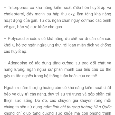
– Triterpenes có khả năng kiểm soát điều hòa huyết áp và
cholesterol, đẩy mạnh sự hấp thụ oxy, làm tăng khả năng
hoạt động của gan. Từ đó, ngăn chặn nguy cơ mắc các bệnh
về gan, bảo vệ sức khỏe cho gan.
– Polysaccharicdes có khả năng ức chế sự di căn của các
khối u, hỗ trợ ngăn ngừa ung thư, rối loạn miễn dịch và chống
cao huyết áp.
– Adenosine có tác dụng tăng cường sự trao đổi chất và
năng lượng, ngăn ngừa sự phân mảnh của tiểu cầu có thể
gây ra tắc nghẽn trong hệ thống tuần hoàn của cơ thể.
Ngoài ra, nấm thượng hoàng còn có khả năng kiểm soát chất
béo và duy trì cân nặng, duy trì sự trẻ trung và góp phần cải
thiện sức sống. Do đó, các chuyên gia khuyên rằng mỗi
chúng ta nên sử dụng
nấm linh chi thượng hoàng Hàn Quốc
không chỉ giúp tăng cường sức khỏe mà còn phòng tránh