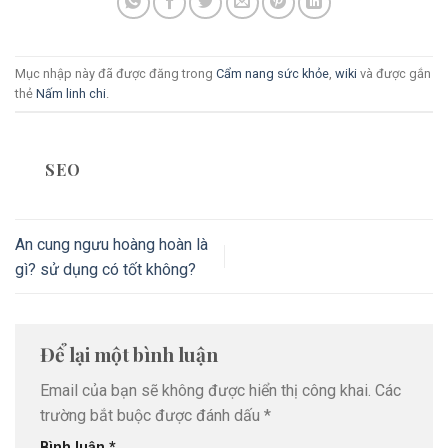
Mục nhập này đã được đăng trong
Cẩm nang sức khỏe
,
wiki
và được gắn
thẻ
Nấm linh chi
.
SEO
An cung ngưu hoàng hoàn là
gì? sử dụng có tốt không?
Để lại một bình luận
Email của bạn sẽ không được hiển thị công khai.
Các
trường bắt buộc được đánh dấu
*
Bình luận
*