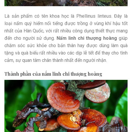
Là sản phẩm có tên khoa học là Phellinus linteus. Đây là
loại nấm quý hiếm nổi tiếng được trồng ở vùng khí hậu tốt
nhất của Hàn Quốc, với rất nhiều công dụng thiết thực mang
đến cho người sử dụng.
Nấm linh chi thượng hoàng
giúp
chăm sóc sức khỏe cho bản thân hay được dùng làm quà
tặng và quà biếu rất nhiều vào các dịp lễ tết để thay cho tình
cảm, sự quan tâm chân thành nhất đến người nhận.
Thành phần của nấm linh chi thượng hoàng