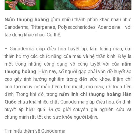
Nấm thượng hoàng
gồm nhiều thành phần khác nhau như:
Ganoderma, Triterpenes, Polysaccharicdes, Adenosine… với
tác dụng khác nhau. Cụ thể:
– Ganoderma giúp điều hòa huyết áp, làm loãng máu, cải
thiện hỗ trợ các chức năng của máu và hệ thần kinh. Đây là
một trong những công dụng vô cùng tuyệt vời của
nấm
thượng hoàng
. Hiện nay, số người gặp phải vấn đề huyết áp
cao gây ảnh hưởng nghiêm trọng đến sức khỏe, thậm chí
còn tạo nguy cơ mắc bệnh tim mạch, mỡ máu, rối loạn tiền
đình. Trong khi đó, trong
nấm linh chi thượng hoàng Hàn
Quốc
chứa khá nhiều chất Ganoderma giúp điều hòa, ổn định
huyết áp hiệu quả. Được giới chuyên gia nghiên cứu và
chứng minh rất tốt cho sức khỏe người bệnh.
Tìm hiểu thêm về Ganoderma