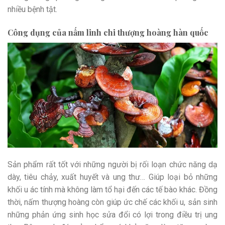
nhiều bệnh tật.
Công dụng của nấm linh chi thượng hoàng hàn quốc
Sản phẩm rất tốt với những người bị rối loạn chức năng dạ
dày, tiêu chảy, xuất huyết và ung thư… Giúp loại bỏ những
khối u ác tính mà không làm tổ hại đến các tế bào khác. Đồng
thời, nấm thượng hoàng còn giúp ức chế các khối u, sản sinh
những phản ứng sinh học sửa đổi có lợi trong điều trị ung