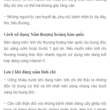
đầy đủ cho cơ thể mà không gây tăng cân.
– Những người bị cao huyết áp, phụ nữ, bệnh nhân bị dạ dày,
tim, tiểu đường…
Cách sử dụng Nấm thượng hoàng hàn quốc
Nên dùng nấm linh chi thượng hoàng hàn quốc lúc bụng đói,
lúc sáng sớm hoặc trước 1 giờ ăn. Nếu muốn nấm linh chi
thượng hoàng thải độc nhanh, người sử dụng nên dùng kết
hợp dùng cùng vitamin C.
Lưu ý khi dùng nấm linh chi
– Uống nhiều nước khi dùng nấm linh chi để thải ra những
độc tố trong cơ thể và tốt nhất nên uông chúng vào buổi
sáng lúc bụng đói.
– Cần cẩn thận đối với những bệnh nhân đang cấy ghép nội
tạng và đang dùng thuốc chống miễn dịch. Nên hỏi ý khiến