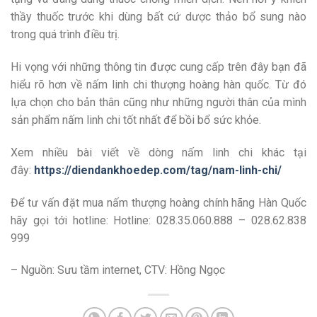
thầy thuốc trước khi dùng bất cứ dược thảo bổ sung nào
trong quá trình điều trị.
Hi vọng với những thông tin được cung cấp trên đây bạn đã
hiểu rõ hơn về nấm linh chi thượng hoàng hàn quốc. Từ đó
lựa chọn cho bản thân cũng như những người thân của mình
sản phẩm nấm linh chi tốt nhất để bồi bổ sức khỏe.
Xem nhiều bài viết về dòng nấm linh chi khác tại
đây:
https://diendankhoedep.com/tag/nam-linh-chi/
Để tư vấn đặt mua nấm thượng hoàng chính hãng Hàn Quốc
hãy gọi tới hotline:
Hotline: 028.35.060.888 – 028.62.838
999
– Nguồn: Sưu tầm internet, CTV: Hồng Ngọc