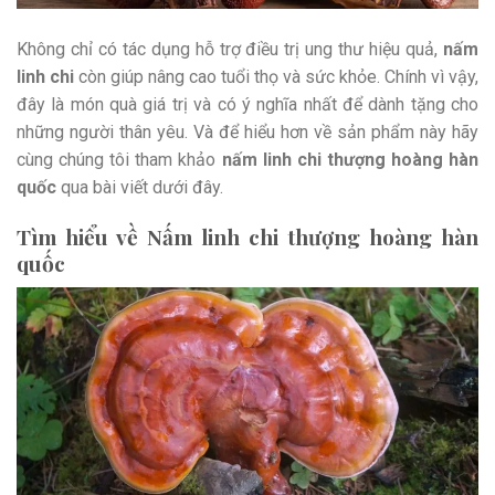
Không chỉ có tác dụng hỗ trợ điều trị ung thư hiệu quả,
nấm
linh chi
còn giúp nâng cao tuổi thọ và sức khỏe. Chính vì vậy,
đây là món quà giá trị và có ý nghĩa nhất để dành tặng cho
những người thân yêu. Và để hiểu hơn về sản phẩm này hãy
cùng chúng tôi tham khảo
nấm linh chi thượng hoàng hàn
quốc
qua bài viết dưới đây.
Tìm hiểu về Nấm linh chi thượng hoàng hàn
quốc