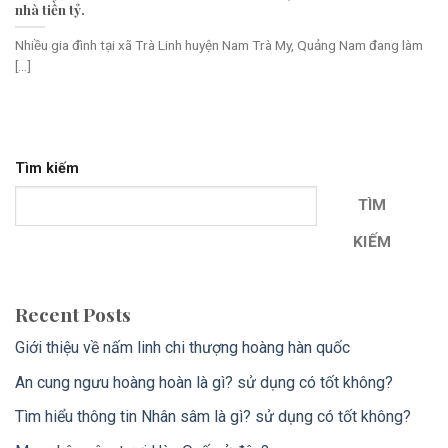
nhà tiền tỷ.
Nhiều gia đình tại xã Trà Linh huyện Nam Trà My, Quảng Nam đang làm
[...]
Tìm kiếm
TÌM
KIẾM
Recent Posts
Giới thiệu về nấm linh chi thượng hoàng hàn quốc
An cung ngưu hoàng hoàn là gì? sử dụng có tốt không?
Tìm hiểu thông tin Nhân sâm là gì? sử dụng có tốt không?