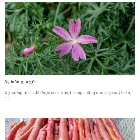
Xạ hương là gì?
Xạ hương từ lâu đã được xem là một trong những dược liệu quý hiếm,
[...]