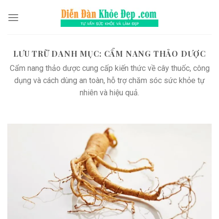
Chuyển
đến
nội
dung
LƯU TRỮ DANH MỤC:
CẨM NANG THẢO DƯỢC
Cẩm nang thảo dược cung cấp kiến thức về cây thuốc, công
dụng và cách dùng an toàn, hỗ trợ chăm sóc sức khỏe tự
nhiên và hiệu quả.