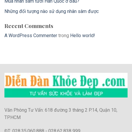
Mua nhân sâm tươi Hàn Quốc ở đâu?
Những đối tượng nào sử dụng nhân sâm được
Recent Comments
A WordPress Commenter
trong
Hello world!
Văn Phòng Tư Vấn: 618 đường 3 tháng 2 P.14, Quận 10,
TP.HCM
ĐT: 028.35.060.888 - 028.62.838 999