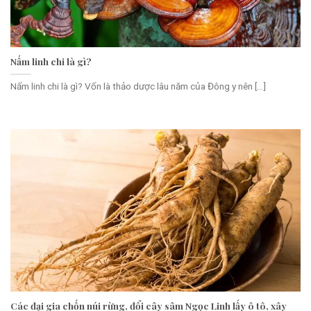
Nấm linh chi là gì?
Nấm linh chi là gì? Vốn là thảo dược lâu năm của Đông y nên [...]
Các đại gia chốn núi rừng, đổi cây sâm Ngọc Linh lấy ô tô, xây