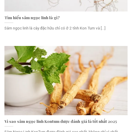
Tìm hiểu sâm ngọc linh là gì?
Sâm ngọc linh là cây đặc hữu chỉ có ở 2 tỉnh Kon Tum và [...]
Vì sao sâm ngọc linh Kontum được đánh giá là tốt nhất 2025
Sâm Ngọc Linh KonTum được đánh giá cao nhất, không chỉ vì chất