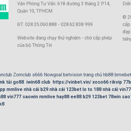
Văn Phòng Tư Vấn: 618 đường 3 tháng 2 P.14,
Diễ
Quận 10, TP.HCM
© 2
ĐT: 028.35.060.888 - 028.62.838 999
cấp 
đẹp 
Website đang chạy thử nghiệm - chờ cấp phép
tiến
của bộ Thông Tin
onclub
Zomclub
s666
Nowgoal
betvision
trang chủ hb88
bmwbe
ink tải go88
iwin68 club
https://vinbet.vin/
xoso66
rikvip
77b
pp mmlive
nhà cái b29
nhà cái 123bet
lo to 188
nhà cái vin7
n88
vin777
saowin
mmlive
hay88
ee88
b29
123bet
78win
sao
k8