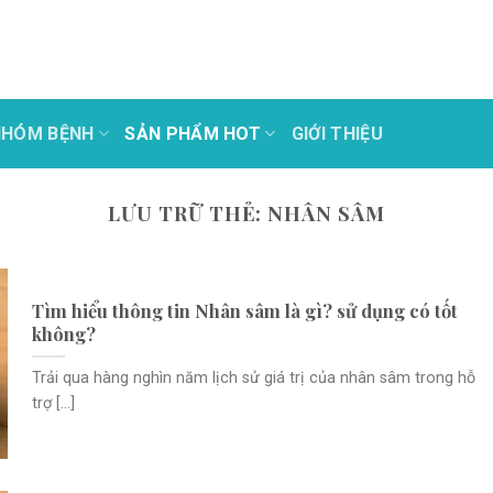
NHÓM BỆNH
SẢN PHẨM HOT
GIỚI THIỆU
LƯU TRỮ THẺ:
NHÂN SÂM
Tìm hiểu thông tin Nhân sâm là gì? sử dụng có tốt
không?
Trải qua hàng nghìn năm lịch sử giá trị của nhân sâm trong hỗ
trợ [...]