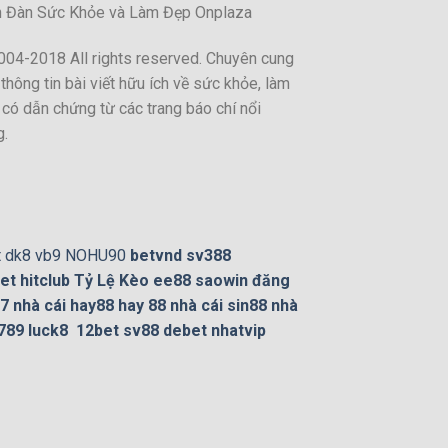
n Đàn Sức Khỏe và Làm Đẹp Onplaza
004-2018 All rights reserved. Chuyên cung
thông tin bài viết hữu ích về sức khỏe, làm
có dẫn chứng từ các trang báo chí nổi
g.
t
dk8
vb9
NOHU90
betvnd
sv388
et
hitclub
Tỷ Lệ Kèo
ee88
saowin
đăng
77
nhà cái hay88
hay 88
nhà cái sin88
nhà
789
luck8
12bet
sv88
debet
nhatvip