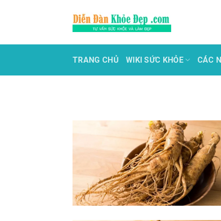
Chuyển
đến
nội
dung
TRANG CHỦ
WIKI SỨC KHỎE
CÁC 