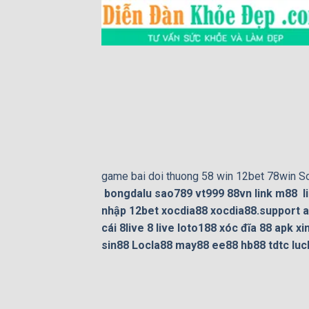
game bai doi thuong
58 win
12bet
78win
S
bongdalu
sao789
vt999
88vn
link m88
l
nhập 12bet
xocdia88
xocdia88.support
a
cái 8live
8 live
loto188
xóc đĩa 88 apk
xi
sin88
Locla88
may88
ee88
hb88
tdtc
luc