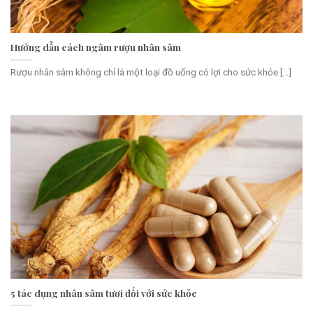
Hướng dẫn cách ngâm rượu nhân sâm
Rượu nhân sâm không chỉ là một loại đồ uống có lợi cho sức khỏe [...]
5 tác dụng nhân sâm tươi đối với sức khỏe