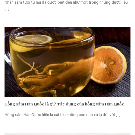
Nhân sâm tươi từ lâu đã được biết đến như một trong những dược liệu
[...]
Hồng sâm Hàn Quốc là gì? Tác dụng của hồng sâm Hàn Quốc
Hồng sâm Hàn Quốc hiện là cái tên không còn quá xa lạ đối với [...]