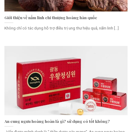
Giới thiệu về nấm linh chi thượng hoàng hàn quốc
Không chỉ có tác dụng hỗ trợ điều trị ung thư hiệu quả, nấm linh [...]
An cung ngưu hoàng hoàn là gì? sử dụng có tốt không?
Vốn được mệnh danh là “ thần dược cứu mạng”, An cung ngưu hoàng