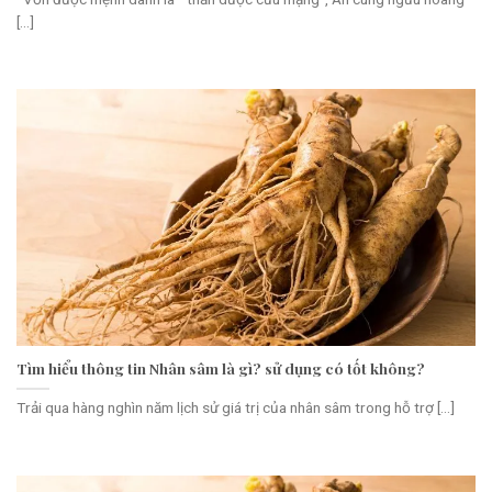
[...]
Tìm hiểu thông tin Nhân sâm là gì? sử dụng có tốt không?
Trải qua hàng nghìn năm lịch sử giá trị của nhân sâm trong hỗ trợ [...]