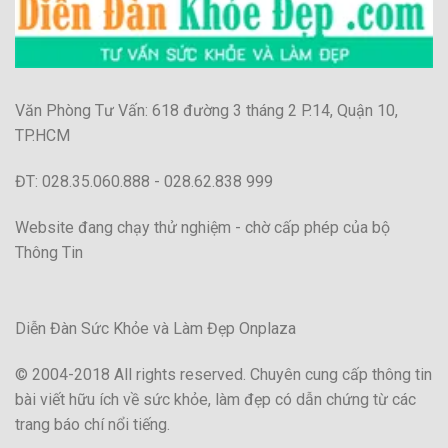
Văn Phòng Tư Vấn: 618 đường 3 tháng 2 P.14, Quận 10,
TP.HCM
ĐT: 028.35.060.888 - 028.62.838 999
Website đang chạy thử nghiệm - chờ cấp phép của bộ
Thông Tin
Diễn Đàn Sức Khỏe và Làm Đẹp Onplaza
© 2004-2018 All rights reserved. Chuyên cung cấp thông tin
bài viết hữu ích về sức khỏe, làm đẹp có dẫn chứng từ các
trang báo chí nổi tiếng.