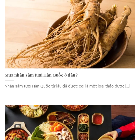
Mua nhân sâm tươi Hàn Quốc ở đâu?
Nhân sâm tươi Hàn Quốc từ lâu đã được coi là một loại thảo dược [...]