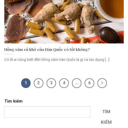
Hồng sâm củ khô của Hàn Quốc có tốt không?
Có lẽ ai cũng biết đến hồng sâm Hàn Quốc là gì và tác dụng [...]
1
2
3
4
…
6
Tìm kiếm
TÌM
KIẾM