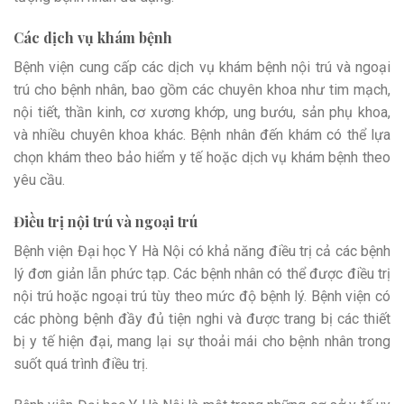
Các dịch vụ khám bệnh
Bệnh viện cung cấp các dịch vụ khám bệnh nội trú và ngoại
trú cho bệnh nhân, bao gồm các chuyên khoa như tim mạch,
nội tiết, thần kinh, cơ xương khớp, ung bướu, sản phụ khoa,
và nhiều chuyên khoa khác. Bệnh nhân đến khám có thể lựa
chọn khám theo bảo hiểm y tế hoặc dịch vụ khám bệnh theo
yêu cầu.
Điều trị nội trú và ngoại trú
Bệnh viện Đại học Y Hà Nội có khả năng điều trị cả các bệnh
lý đơn giản lẫn phức tạp. Các bệnh nhân có thể được điều trị
nội trú hoặc ngoại trú tùy theo mức độ bệnh lý. Bệnh viện có
các phòng bệnh đầy đủ tiện nghi và được trang bị các thiết
bị y tế hiện đại, mang lại sự thoải mái cho bệnh nhân trong
suốt quá trình điều trị.