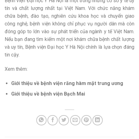
Bệnh viện Đại học Y Hà Nội là một trong những cơ sở y tế uy
tín và chất lượng nhất tại Việt Nam. Với chức năng khám
chữa bệnh, đào tạo, nghiên cứu khoa học và chuyển giao
công nghệ, bệnh viện không chỉ phục vụ người dân mà còn
đóng góp to lớn vào sự phát triển của ngành y tế Việt Nam.
Nếu bạn đang tìm kiếm một nơi khám chữa bệnh chất lượng
và uy tín, Bệnh viện Đại học Y Hà Nội chính là lựa chọn đáng
tin cậy.
Xem thêm:
Giới thiệu về bệnh viện răng hàm mặt trung ương
Giới thiệu về bệnh viện Bạch Mai