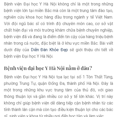
Bệnh viện Đại học Y Hà Nội không chỉ là một trong những
bệnh viện lớn tại miền Bắc mà còn là một trung tâm đào tạo,
nghiên cứu khoa học hàng đầu trong ngành y tế Việt Nam.
Với đội ngũ bác sĩ có trình độ chuyên môn cao, cơ sở vật
chất hiện đại và môi trường khám chữa bệnh chuyên nghiệp,
bệnh viện đã và đang là điểm đến tin cậy của hàng triệu bệnh
nhân trong cả nước, đặc biệt là ở khu vực miền Bắc. Bài viết
dưới đây của
Diễn Đàn Khỏe Đẹp
sẽ giới thiệu chi tiết về
bệnh viện Đại học Y Hà Nội.
Bệnh viện đại học Y Hà Nội nằm ở đâu?
Bệnh viện Đại học Y Hà Nội tọa lạc tại số 1 Tôn Thất Tùng,
phường Trung Tự, quận Đống Đa, thành phố Hà Nội. Đây là
một trong những khu vực trung tâm của thủ đô, với giao
thông thuận lợi và gần nhiều cơ sở y tế lớn khác. Vị trí này
không chỉ giúp bệnh viện dễ dàng tiếp cận bệnh nhân từ các
tỉnh thành lân cận mà còn tạo điều kiện thuận lợi cho các bác
sĩ, sinh viên y khoa từ nhiều nơi đến học tập và làm việc.