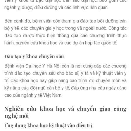
viên y khoa từ bậc đại học đến sau đại học, bao gồm các
ngành y, dược, điều dưỡng và các lĩnh vực liên quan.
Bên cạnh đó, bệnh viện còn tham gia đào tạo bồi dưỡng cán
bộ y tế, các chuyên gia y học trong và ngoài nước. Công tác
đào tạo được thực hiện thông qua các chương trình thực
hành, nghiên cứu khoa học và các dự án hợp tác quốc tế.
Đào tạo y khoa chuyên sâu
Bệnh viện Đại học Y Hà Nội còn là nơi cung cấp các chương
trình đào tạo chuyên sâu cho bác sĩ, y tá và kỹ thuật viên y
tế. Các khóa học này giúp nâng cao trình độ chuyên môn và
kỹ năng của đội ngũ cán bộ y tế, đáp ứng nhu cầu ngày càng
cao của ngành y tế Việt Nam.
Nghiên cứu khoa học và chuyển giao công
nghệ mới
Ứng dụng khoa học kỹ thuật vào điều trị