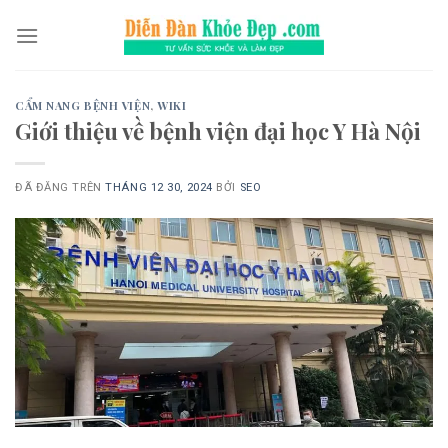
Chuyển
đến
nội
dung
CẨM NANG BỆNH VIỆN
,
WIKI
Giới thiệu về bệnh viện đại học Y Hà Nội
ĐÃ ĐĂNG TRÊN
THÁNG 12 30, 2024
BỞI
SEO