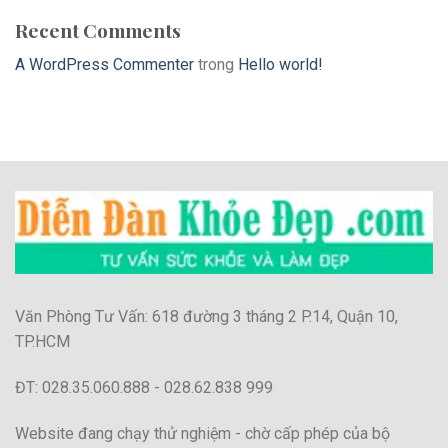
Recent Comments
A WordPress Commenter
trong
Hello world!
Văn Phòng Tư Vấn: 618 đường 3 tháng 2 P.14, Quận 10,
TP.HCM
ĐT: 028.35.060.888 - 028.62.838 999
Website đang chạy thử nghiệm - chờ cấp phép của bộ